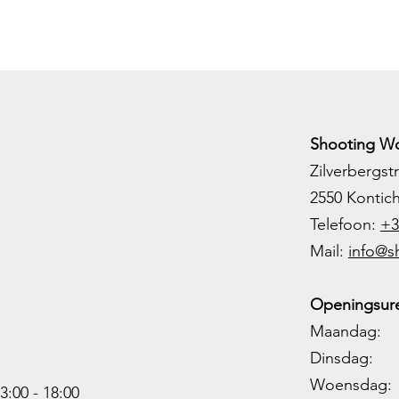
Shooting Wo
Zilverbergstr
2550 Kontic
Telefoon:
+3
M
ail:
info@s
Openingsure
Maandag: 
Dinsdag: 
Woensdag: 1
3:00 - 18:00