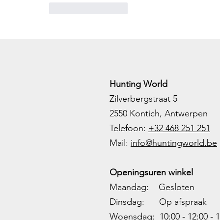
Like
Reageren
Hunting World
Zilverbergstraat 5
2550 Kontich, Antwerpen
Telefoon:
+32 468 251 251
M
ail:
info@huntingworld.be
Openingsuren winkel
Maandag: Gesloten
Dinsdag: Op afspraak
Woensdag: 10:00 - 12:00 - 1