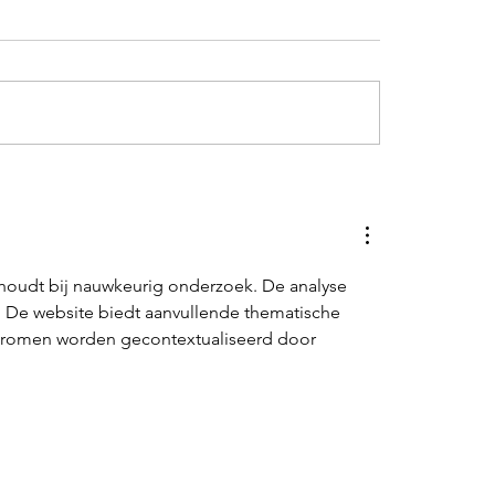
dhoudt bij nauwkeurig onderzoek. De analyse 
r. De website biedt aanvullende thematische 
stromen worden gecontextualiseerd door 