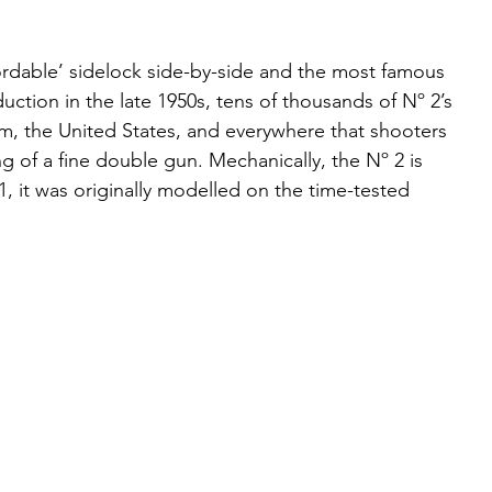
fordable’ sidelock side-by-side and the most famous 
duction in the late 1950s, tens of thousands of Nº 2’s 
m, the United States, and everywhere that shooters 
 of a fine double gun. Mechanically, the Nº 2 is 
 1, it was originally modelled on the time-tested 