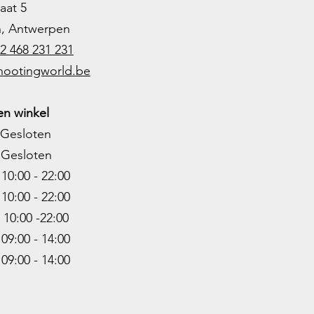
aat 5
h, Antwerpen
2 468 231 231
hootingworld.be
n winkel
Gesloten
Gesloten
0:00 - 22:00
10:00 - 22
:00
0:00 -22
:00
9:00 - 14:00
:00 - 14:00