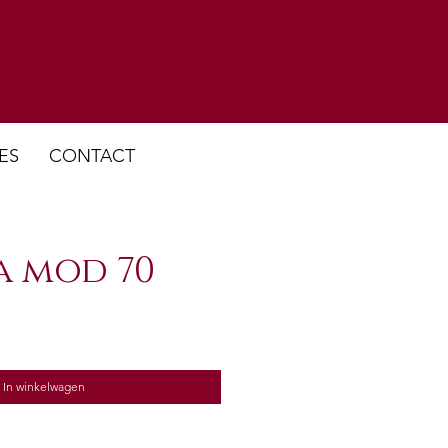
ES
CONTACT
a mod 70
In winkelwagen