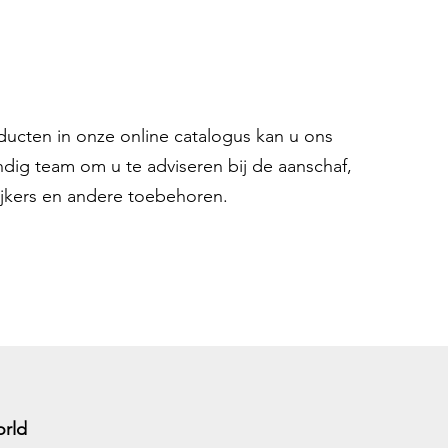
oducten in onze online catalogus kan u ons
ndig team om u te adviseren bij de aanschaf,
ijkers en andere toebehoren.
rld