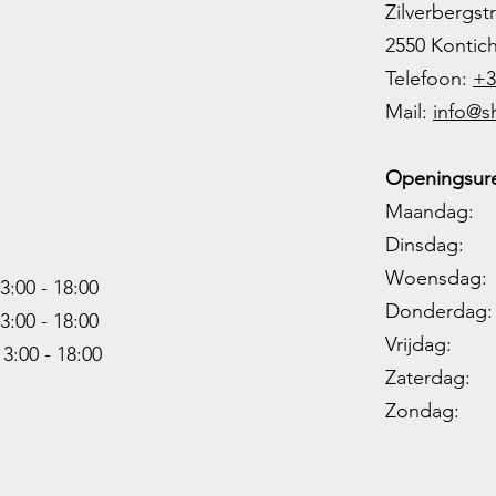
Zilverbergstr
2550 Kontic
Telefoon:
+3
M
ail:
info@s
Openingsure
Maandag: 
Dinsdag: 
Woensdag: 1
3:00 - 18:00
Donderdag: 
3:00 -
18:00
Vrijdag: 1
13:00 -
18:00
Zaterdag: 0
Zondag: 09