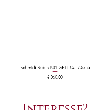
Schmidt Rubin K31 GP11 Cal 7.5x55
Prijs
€ 860,00
Interesse?