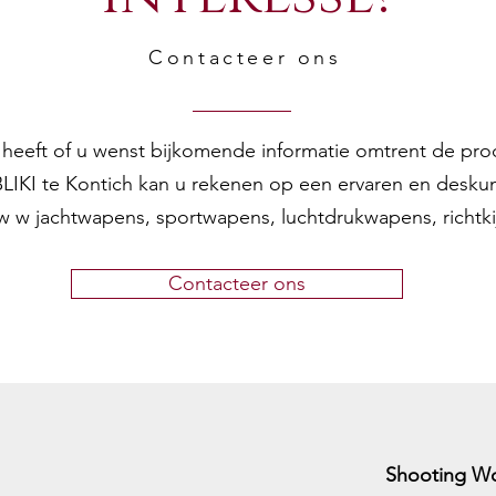
Contacteer ons
en heeft of u wenst bijkomende informatie omtrent de pr
 BLIKI te Kontich kan u rekenen op een ervaren en desku
w w jachtwapens, sportwapens, luchtdrukwapens, richtk
Contacteer ons
Shooting Wo