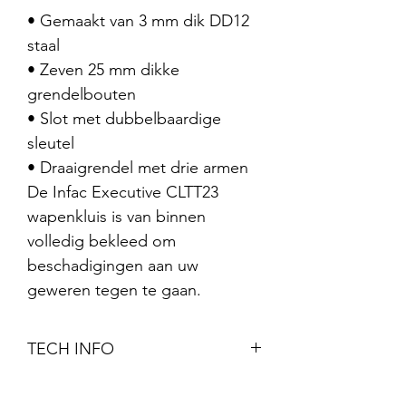
• Gemaakt van 3 mm dik DD12
staal
• Zeven 25 mm dikke
grendelbouten
• Slot met dubbelbaardige
sleutel
• Draaigrendel met drie armen
De Infac Executive CLTT23
wapenkluis is van binnen
volledig bekleed om
beschadigingen aan uw
geweren tegen te gaan.
TECH INFO
Infac ED23