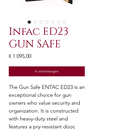
Infac ED23
GUN SAFE
Prijs
€ 1.095,00
In winkelwagen
The Gun Safe ENTAC ED23 is an
exceptional choice for gun
owners who value security and
organization. It is constructed
with heavy-duty steel and
features a pry-resistant door,