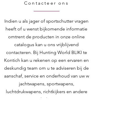
Contacteer ons
Indien u als jager of sportschutter vragen
heeft of u wenst bijkomende informatie
omtrent de producten in onze online
catalogus kan u ons vrijblijvend
contacteren. Bij Hunting World BLIKI te
Kontich kan u rekenen op een ervaren en
deskundig team om u te adviseren bij de
aanschaf, service en onderhoud van uw w
jachtwapens, sportwapens,
luchtdrukwapens, richtkijkers en andere
toebehoren.
Contacteer ons