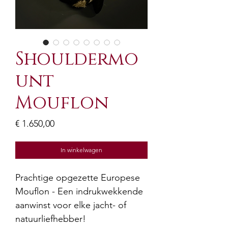
Shouldermo
unt
Mouflon
Prijs
€ 1.650,00
In winkelwagen
Prachtige opgezette Europese
Mouflon - Een indrukwekkende
aanwinst voor elke jacht- of
natuurliefhebber!