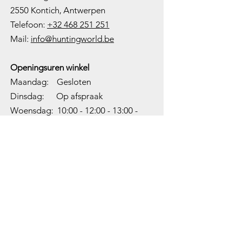
2550 Kontich, Antwerpen
Telefoon:
+32 468 251 251
M
ail:
info@huntingworld.be
Openingsuren winkel
Maandag: Gesloten
Dinsdag: Op afspraak
Woensdag: 10:00 - 12:00 - 13:00 -
18:00
Donderdag: 10:00 -
12:00 - 13:00
-
18:00
Vrijdag: 10:00 -
12:00 - 13:00
-
18:00
Zaterdag: 10:00 - 14:00
Zondag: Gesloten