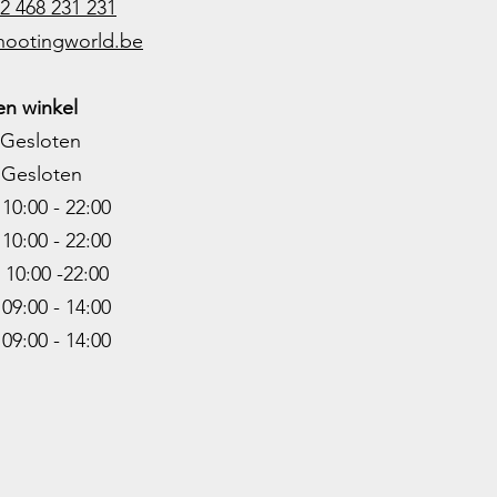
2 468 231 231
hootingworld.be
n winkel
Gesloten
Gesloten
0:00 - 22:00
10:00 - 22
:00
0:00 -22
:00
9:00 - 14:00
:00 - 14:00