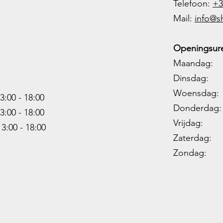
Telefoon:
+3
M
ail:
info@s
Openingsure
Maandag: 
Dinsdag: 
Woensdag: 1
3:00 - 18:00
Donderdag: 
3:00 -
18:00
Vrijdag: 1
13:00 -
18:00
Zaterdag: 0
Zondag: 09