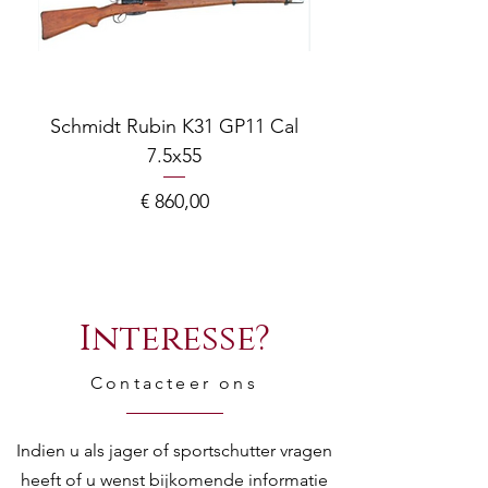
Schmidt Rubin K31 GP11 Cal
7.5x55
COMPOSITE ADJ
Prijs
€ 860,00
Interesse?
Contacteer ons
Indien u als jager of sportschutter vragen
heeft of u wenst bijkomende informatie