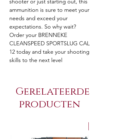
shooter or just starting out, this 
ammunition is sure to meet your 
needs and exceed your 
expectations. So why wait? 
Order your BRENNEKE 
CLEANSPEED SPORTSLUG CAL 
12 today and take your shooting 
skills to the next level
Gerelateerde
producten
NEW Arrivals