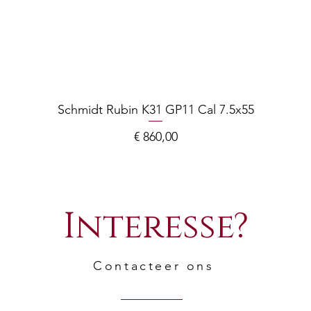
Schmidt Rubin K31 GP11 Cal 7.5x55
Prijs
€ 860,00
Interesse?
Contacteer ons