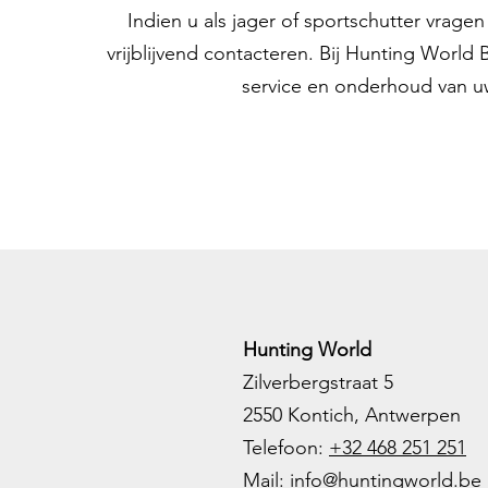
Indien u als jager of sportschutter vrag
vrijblijvend contacteren. Bij Hunting World
service en onderhoud van u
Hunting World
Zilverbergstraat 5
2550 Kontich, Antwerpen
Telefoon:
+32 468 251 251
M
ail:
info@huntingworld.be