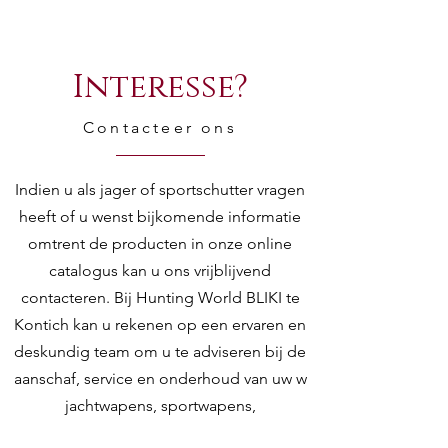
Interesse?
Contacteer ons
Indien u als jager of sportschutter vragen
heeft of u wenst bijkomende informatie
omtrent de producten in onze online
catalogus kan u ons vrijblijvend
contacteren. Bij Hunting World BLIKI te
Kontich kan u rekenen op een ervaren en
deskundig team om u te adviseren bij de
aanschaf, service en onderhoud van uw w
jachtwapens, sportwapens,
luchtdrukwapens, richtkijkers en andere