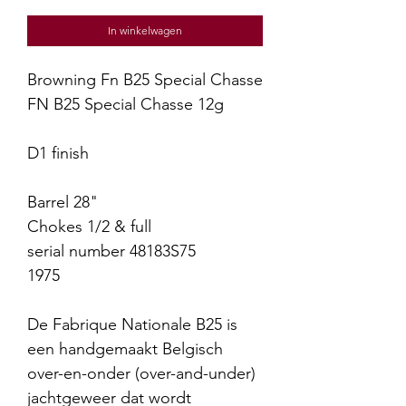
prijs
In winkelwagen
Browning Fn B25 Special Chasse
FN B25 Special Chasse 12g
D1 finish
Barrel 28"
Chokes 1/2 & full
serial number 48183S75
1975
De Fabrique Nationale B25 is
een handgemaakt Belgisch
over-en-onder (over-and-under)
jachtgeweer dat wordt