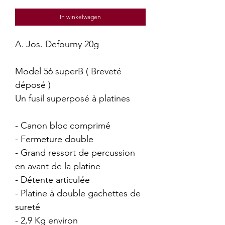
prijs
In winkelwagen
A. Jos. Defourny 20g
Model 56 superB ( Breveté
déposé )
Un fusil superposé à platines
- Canon bloc comprimé
- Fermeture double
- Grand ressort de percussion
en avant de la platine
- Détente articulée
- Platine à double gachettes de
sureté
- 2,9 Kg environ