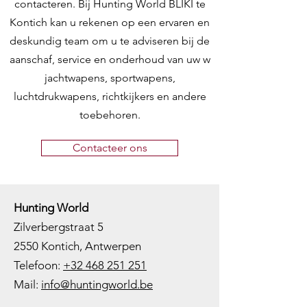
contacteren. Bij Hunting World BLIKI te
Kontich kan u rekenen op een ervaren en
deskundig team om u te adviseren bij de
aanschaf, service en onderhoud van uw w
jachtwapens, sportwapens,
luchtdrukwapens, richtkijkers en andere
toebehoren.
Contacteer ons
Hunting World
Zilverbergstraat 5
2550 Kontich, Antwerpen
Telefoon:
+32 468 251 251
M
ail:
info@huntingworld.be