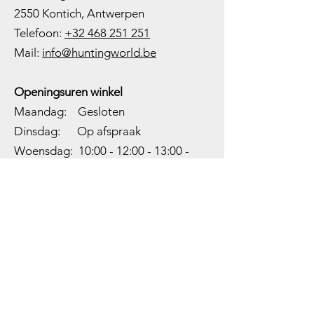
2550 Kontich, Antwerpen
Telefoon:
+32 468 251 251
M
ail:
info@huntingworld.be
Openingsuren winkel
Maandag: Gesloten
Dinsdag: Op afspraak
Woensdag: 10:00 - 12:00 - 13:00 -
18:00
Donderdag: 10:00 -
12:00 - 13:00
-
18:00
Vrijdag: 10:00 -
12:00 - 13:00
-
18:00
Zaterdag: 10:00 - 14:00
Zondag: Gesloten