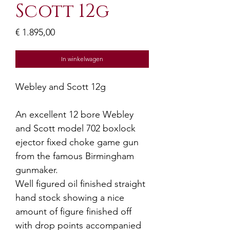
Scott 12g
Prijs
€ 1.895,00
In winkelwagen
Webley and Scott 12g
An excellent 12 bore Webley
and Scott model 702 boxlock
ejector fixed choke game gun
from the famous Birmingham
gunmaker.
Well figured oil finished straight
hand stock showing a nice
amount of figure finished off
with drop points accompanied