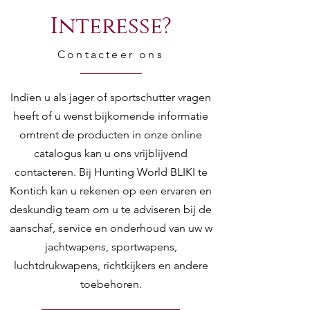
Interesse?
Contacteer ons
Indien u als jager of sportschutter vragen
heeft of u wenst bijkomende informatie
omtrent de producten in onze online
catalogus kan u ons vrijblijvend
contacteren. Bij Hunting World BLIKI te
Kontich kan u rekenen op een ervaren en
deskundig team om u te adviseren bij de
aanschaf, service en onderhoud van uw w
jachtwapens, sportwapens,
luchtdrukwapens, richtkijkers en andere
toebehoren.