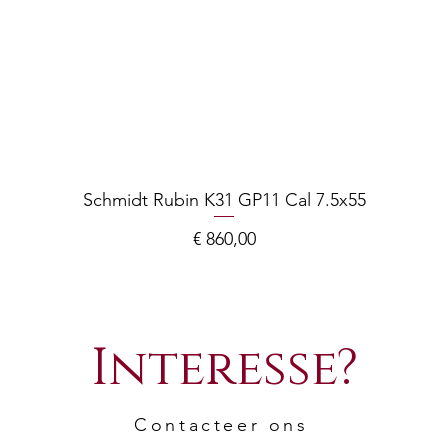
Schmidt Rubin K31 GP11 Cal 7.5x55
Prijs
€ 860,00
Interesse?
Contacteer ons