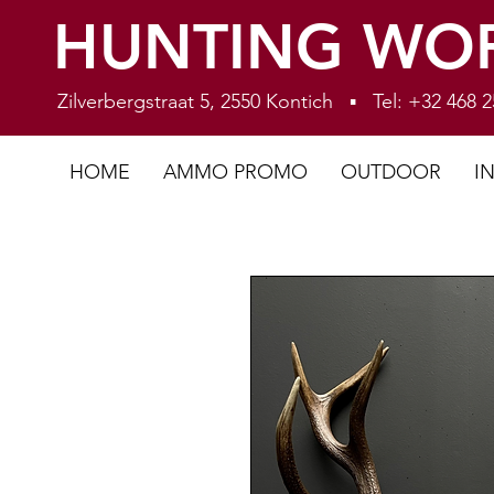
HUNTING WO
Zilverbergstraat 5, 2550 Kontich ▪ Tel: +32 468
HOME
AMMO PROMO
OUTDOOR
I