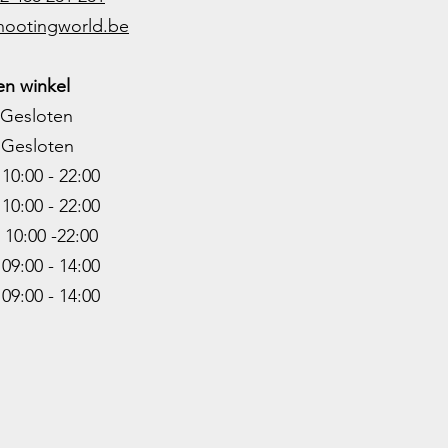
hootingworld.be
n winkel
Gesloten
Gesloten
0:00 - 22:00
10:00 - 22
:00
0:00 -22
:00
9:00 - 14:00
:00 - 14:00