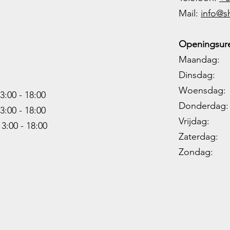
M
ail:
info@s
Openingsure
Maandag: 
Dinsdag: 
Woensdag: 1
3:00 - 18:00
Donderdag: 
3:00 -
18:00
Vrijdag: 1
13:00 -
18:00
Zaterdag: 0
Zondag: 09