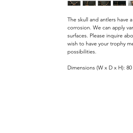
The skull and antlers have a 
corrosion. We can apply var
surfaces. Please inquire abo
wish to have your trophy me
possibilities.
Dimensions (W x D x H): 80