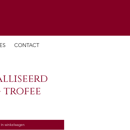
ES
CONTACT
lliseerd
- trofee
In winkelwagen