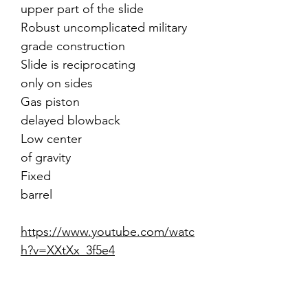
upper part of the slide
Robust uncomplicated military
grade construction
Slide is reciprocating
only on sides
Gas piston
delayed blowback
Low center
of gravity
Fixed
barrel
https://www.youtube.com/watc
h?v=XXtXx_3f5e4