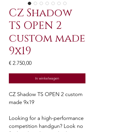
CZ Shadow
TS OPEN 2
custom made
9x19
Prijs
€ 2.750,00
In winkelwagen
CZ Shadow TS OPEN 2 custom
made 9x19
Looking for a high-performance
competition handgun? Look no