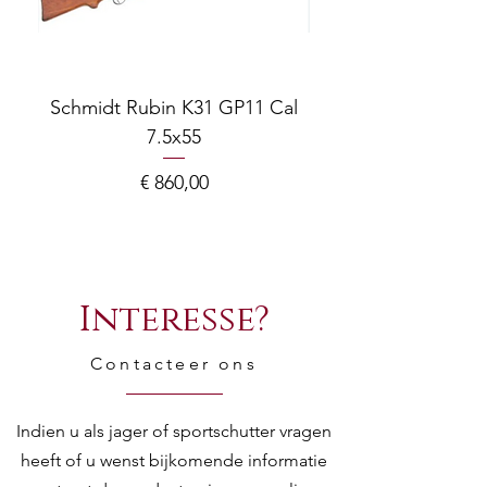
Schmidt Rubin K31 GP11 Cal
7.5x55
COMPOSITE ADJ
Prijs
€ 860,00
Interesse?
Contacteer ons
Indien u als jager of sportschutter vragen
heeft of u wenst bijkomende informatie