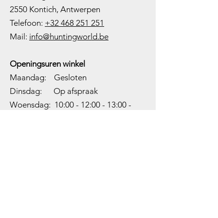
2550 Kontich, Antwerpen
Telefoon:
+32 468 251 251
M
ail:
info@huntingworld.be
Openingsuren winkel
Maandag: Gesloten
Dinsdag: Op afspraak
Woensdag: 10:00 - 12:00 - 13:00 -
18:00
Donderdag: 10:00 -
12:00 - 13:00
-
18:00
Vrijdag: 10:00 -
12:00 - 13:00
-
18:00
Zaterdag: 10:00 - 14:00
Zondag: Gesloten