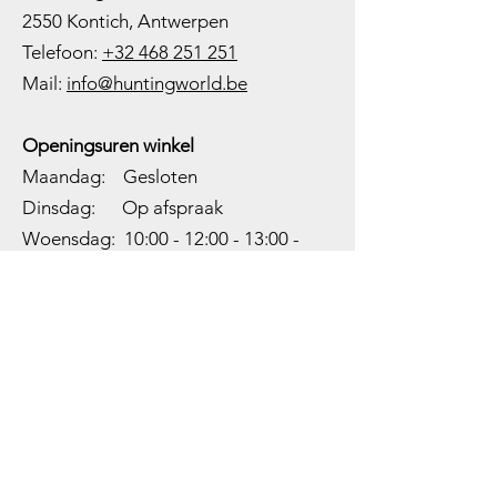
2550 Kontich, Antwerpen
Telefoon:
+32 468 251 251
M
ail:
info@huntingworld.be
Openingsuren winkel
Maandag: Gesloten
Dinsdag: Op afspraak
Woensdag: 10:00 - 12:00 - 13:00 -
18:00
Donderdag: 10:00 -
12:00 - 13:00
-
18:00
Vrijdag: 10:00 -
12:00 - 13:00
-
18:00
Zaterdag: 10:00 - 14:00
Zondag: Gesloten