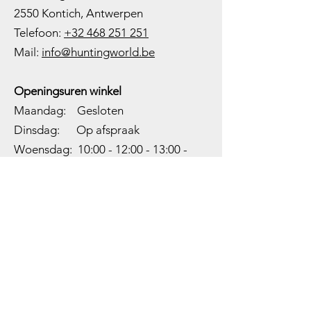
2550 Kontich, Antwerpen
Telefoon:
+32 468 251 251
M
ail:
info@huntingworld.be
Openingsuren winkel
Maandag: Gesloten
Dinsdag: Op afspraak
Woensdag: 10:00 - 12:00 - 13:00 -
18:00
Donderdag: 10:00 -
12:00 - 13:00
-
18:00
Vrijdag: 10:00 -
12:00 - 13:00
-
18:00
Zaterdag: 10:00 - 14:00
Zondag: Gesloten