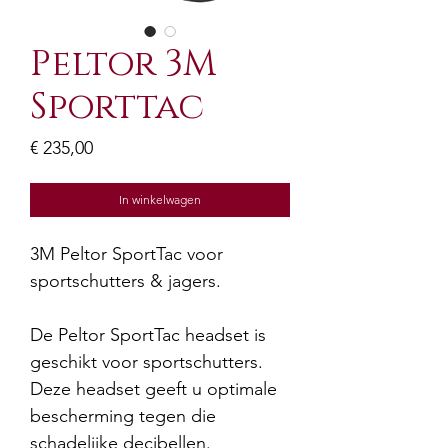
Peltor 3M
Sporttac
Prijs
€ 235,00
In winkelwagen
3M Peltor SportTac voor
sportschutters & jagers.
De Peltor SportTac headset is
geschikt voor sportschutters.
Deze headset geeft u optimale
bescherming tegen die
schadelijke decibellen.