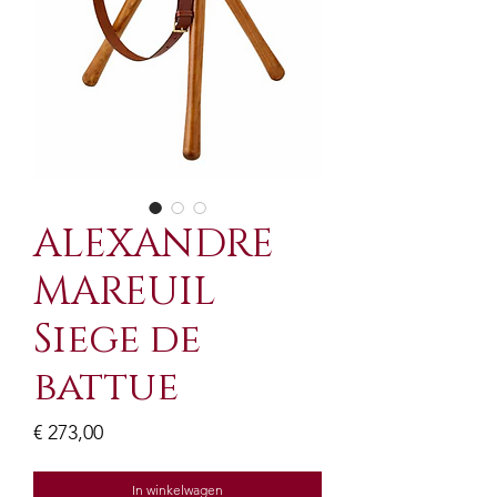
ALEXANDRE
MAREUIL
Siege de
battue
Prijs
€ 273,00
In winkelwagen