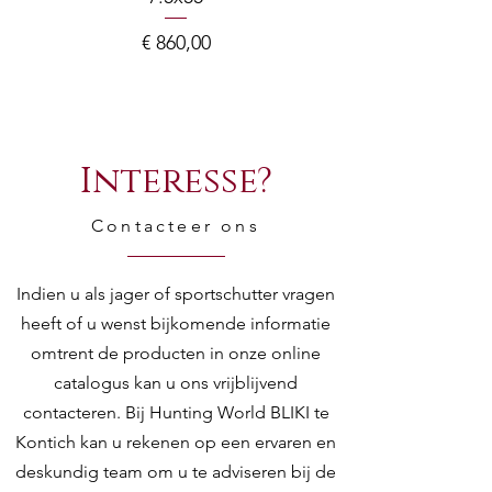
Prijs
€ 860,00
Interesse?
Contacteer ons
Indien u als jager of sportschutter vragen
heeft of u wenst bijkomende informatie
omtrent de producten in onze online
catalogus kan u ons vrijblijvend
contacteren. Bij Hunting World BLIKI te
Kontich kan u rekenen op een ervaren en
deskundig team om u te adviseren bij de