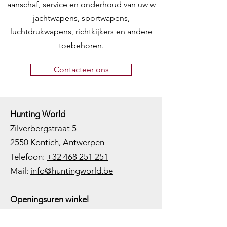
aanschaf, service en onderhoud van uw w
jachtwapens, sportwapens,
luchtdrukwapens, richtkijkers en andere
toebehoren.
Contacteer ons
Hunting World
Zilverbergstraat 5
2550 Kontich, Antwerpen
Telefoon:
+32 468 251 251
M
ail:
info@huntingworld.be
Openingsuren winkel
Maandag: Gesloten