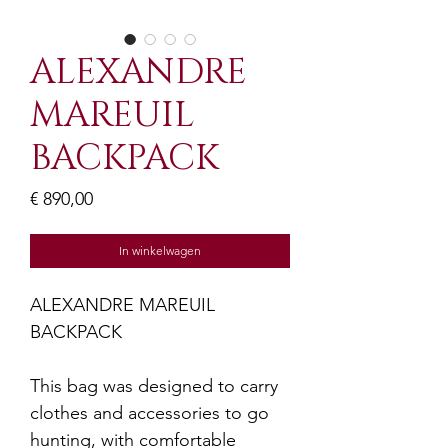
ALEXANDRE
MAREUIL
BACKPACK
Prijs
€ 890,00
In winkelwagen
ALEXANDRE MAREUIL
BACKPACK
This bag was designed to carry
clothes and accessories to go
hunting, with comfortable