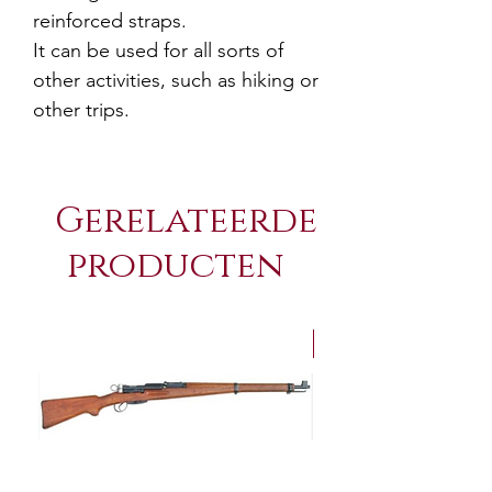
reinforced straps.
It can be used for all sorts of
other activities, such as hiking or
other trips.
Gerelateerde
producten
NEW Arrivals