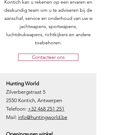
Kontich kan u rekenen op een ervaren en
deskundig team om u te adviseren bij de
aanschaf, service en onderhoud van uw w
jachtwapens, sportwapens,
luchtdrukwapens, richtkijkers en andere
toebehoren.
Contacteer ons
Hunting World
Zilverbergstraat 5
2550 Kontich, Antwerpen
Telefoon:
+32 468 251 251
M
ail:
info@huntingworld.be
Openingsuren winkel