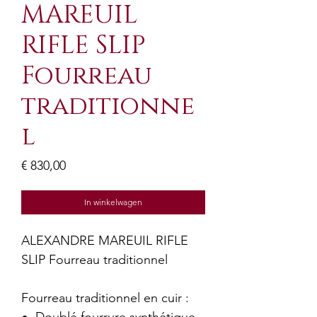
MAREUIL
RIFLE SLIP
Fourreau
traditionne
l
Prijs
€ 830,00
In winkelwagen
ALEXANDRE MAREUIL RIFLE
SLIP Fourreau traditionnel
Fourreau traditionnel en cuir :