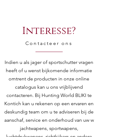
Interesse?
Contacteer ons
Indien u als jager of sportschutter vragen
heeft of u wenst bijkomende informatie
omtrent de producten in onze online
catalogus kan u ons vrijblijvend
contacteren. Bij Hunting World BLIKI te
Kontich kan u rekenen op een ervaren en
deskundig team om u te adviseren bij de
aanschaf, service en onderhoud van uw w
jachtwapens, sportwapens,
luchtdrukwapens, richtkijkers en andere