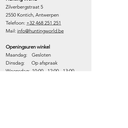
Zilverbergstraat 5
2550 Kontich, Antwerpen
Telefoon:
+32 468 251 251
M
ail:
info@huntingworld.be
Openingsuren winkel
Maandag: Gesloten
Dinsdag: Op afspraak
Woensdag: 10:00 - 12:00 - 13:00 -
18:00
Donderdag: 10:00 -
12:00 - 13:00
-
18:00
Vrijdag: 10:00 -
12:00 - 13:00
-
18:00
Zaterdag: 10:00 - 14:00
Zondag: Gesloten