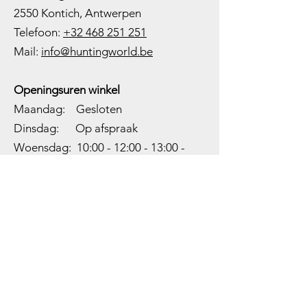
2550 Kontich, Antwerpen
Telefoon:
+32 468 251 251
M
ail:
info@huntingworld.be
Openingsuren winkel
Maandag: Gesloten
Dinsdag: Op afspraak
Woensdag: 10:00 - 12:00 - 13:00 -
18:00
Donderdag: 10:00 -
12:00 - 13:00
-
18:00
Vrijdag: 10:00 -
12:00 - 13:00
-
18:00
Zaterdag: 10:00 - 14:00
Zondag: Gesloten