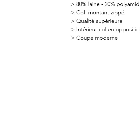
> 80% laine - 20% polyamid
> Col montant zippé
> Qualité supérieure
> Intérieur col en oppositi
> Coupe moderne