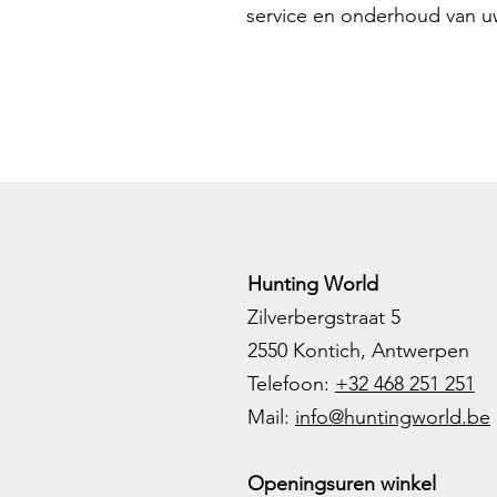
service en onderhoud van u
Hunting World
Zilverbergstraat 5
2550 Kontich, Antwerpen
Telefoon:
+32 468 251 251
M
ail:
info@huntingworld.be
Openingsuren winkel