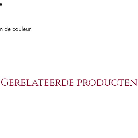
e
on de couleur
Gerelateerde producten