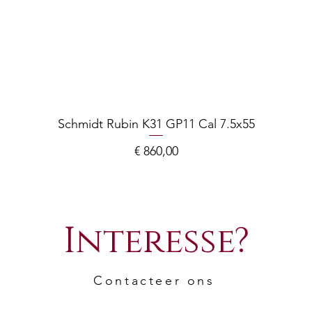
Schmidt Rubin K31 GP11 Cal 7.5x55
Prijs
€ 860,00
Interesse?
Contacteer ons