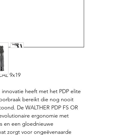
CAL 9x19
 innovatie heeft met het PDP elite
rbraak bereikt die nog nooit
vertoond. De WALTHER PDP FS OR
evolutionaire ergonomie met
ons en een gloednieuwe
wat zorgt voor ongeëvenaarde