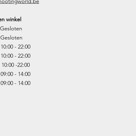
hootingworld.be
n winkel
Gesloten
Gesloten
0:00 - 22:00
10:00 - 22
:00
0:00 -22
:00
9:00 - 14:00
:00 - 14:00