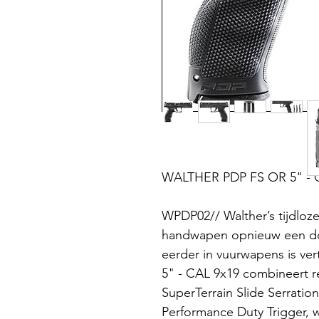
WALTHER PDP FS OR 5" - 
WPDP02// Walther’s tijdloze
handwapen opnieuw een doo
eerder in vuurwapens is 
5" - CAL 9x19 combineert r
SuperTerrain Slide Serrati
Performance Duty Trigger, 