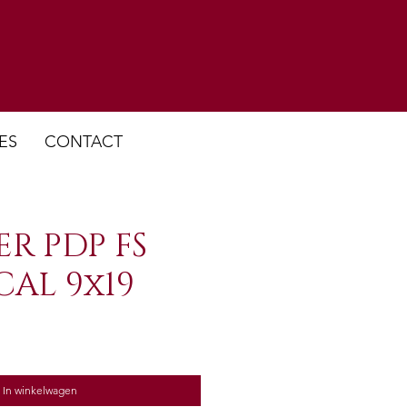
ES
CONTACT
R PDP FS
 CAL 9x19
In winkelwagen