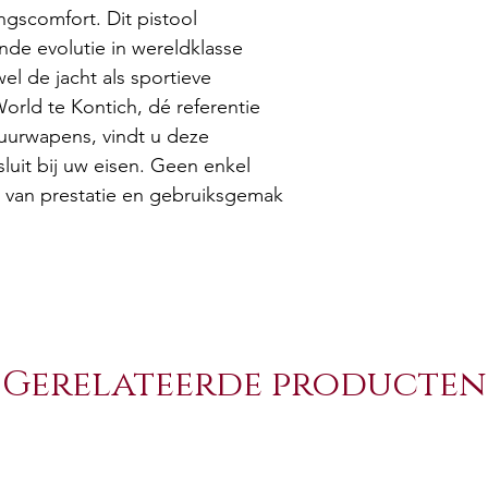
gscomfort. Dit pistool
de evolutie in wereldklasse
wel de jacht als sportieve
orld te Kontich, dé referentie
uurwapens, vindt u deze
sluit bij uw eisen. Geen enkel
u van prestatie en gebruiksgemak
Gerelateerde producten