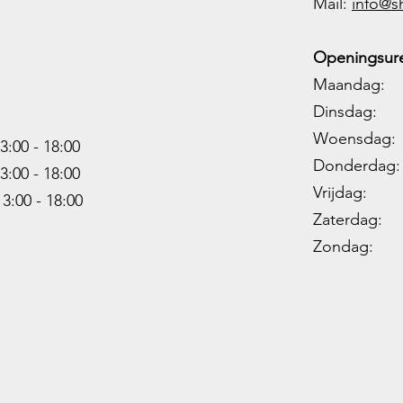
M
ail:
info@s
Openingsure
Maandag: 
Dinsdag: 
Woensdag: 1
3:00 - 18:00
Donderdag: 
3:00 -
18:00
Vrijdag: 1
13:00 -
18:00
Zaterdag: 0
Zondag: 09