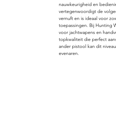
nauwkeurigheid en bedienin
vertegenwoordigt de volgen
vernuft en is ideaal voor zo
toepassingen. Bij Hunting W
voor jachtwapens en handv
topkwaliteit die perfect aan
ander pistool kan dit nivea
evenaren.