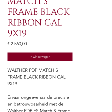
MATCH S
FRAME BLACK
RIBBON CAL
9X19
Prijs
€ 2.560,00
In winkelwagen
WALTHER PDP MATCH S
FRAME BLACK RIBBON CAL
9X19
Ervaar ongeëvenaarde precisie
en betrouwbaarheid met de
Walther PDP FS Match S-Frame