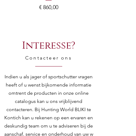
Prijs
€ 860,00
Interesse?
Contacteer ons
Indien u als jager of sportschutter vragen
heeft of u wenst bijkomende informatie
omtrent de producten in onze online
catalogus kan u ons vrijblijvend
contacteren. Bij Hunting World BLIKI te
Kontich kan u rekenen op een ervaren en
deskundig team om u te adviseren bij de
aanschaf, service en onderhoud van uw w