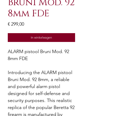
Bruni Mod. 92
8mm FDE
Prijs
€ 299,00
In winkelwagen
ALARM pistool Bruni Mod. 92
8mm FDE
Introducing the ALARM pistool
Bruni Mod. 92 8mm, a reliable
and powerful alarm pistol
designed for self-defense and
security purposes. This realistic
replica of the popular Beretta 92
firearm is manufactured by