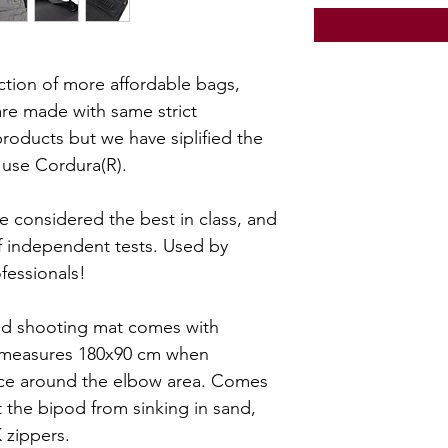
ection of more affordable bags,
re made with same strict
roducts but we have siplified the
t use Cordura(R).
 considered the best in class, and
 independent tests. Used by
fessionals!
d shooting mat comes with
d measures 180x90 cm when
ace around the elbow area. Comes
 the bipod from sinking in sand,
 zippers.