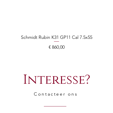
Schmidt Rubin K31 GP11 Cal 7.5x55
Prijs
€ 860,00
Interesse?
Contacteer ons