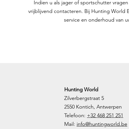
Indien u als jager of sportschutter vrag
vrijblijvend contacteren. Bij Hunting World
service en onderhoud van u
Hunting World
Zilverbergstraat 5
2550 Kontich, Antwerpen
Telefoon:
+32 468 251 251
M
ail:
info@huntingworld.be