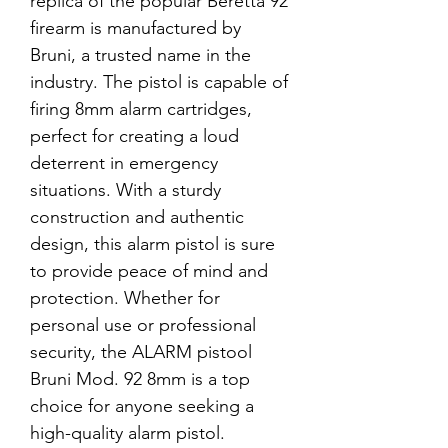
replica of the popular Beretta 92
firearm is manufactured by
Bruni, a trusted name in the
industry. The pistol is capable of
firing 8mm alarm cartridges,
perfect for creating a loud
deterrent in emergency
situations. With a sturdy
construction and authentic
design, this alarm pistol is sure
to provide peace of mind and
protection. Whether for
personal use or professional
security, the ALARM pistool
Bruni Mod. 92 8mm is a top
choice for anyone seeking a
high-quality alarm pistol.