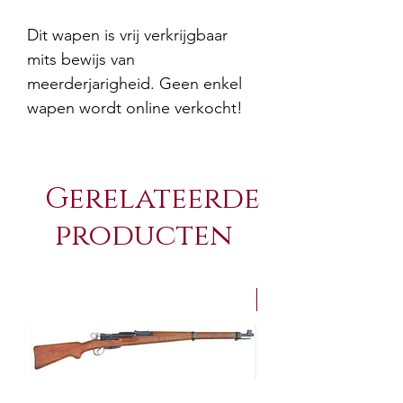
Dit wapen is vrij verkrijgbaar
mits bewijs van
meerderjarigheid. Geen enkel
wapen wordt online verkocht!
Gerelateerde
producten
NEW Arrivals