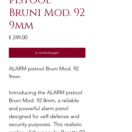
pistool
Bruni Mod. 92
9mm
Prijs
€ 249,00
In winkelwagen
ALARM pistool Bruni Mod. 92
9mm
Introducing the ALARM pistool
Bruni Mod. 92 8mm, a reliable
and powerful alarm pistol
designed for self-defense and
security purposes. This realistic