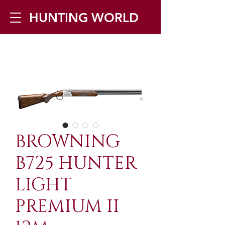
HUNTING WORLD
Zilverbergstraat 5, 2550 Kontich ▪
Tel:
+32 468 251 251
▪ Mail:
info@huntingworld.be
BROWNING
B725 HUNTER
LIGHT
PREMIUM II