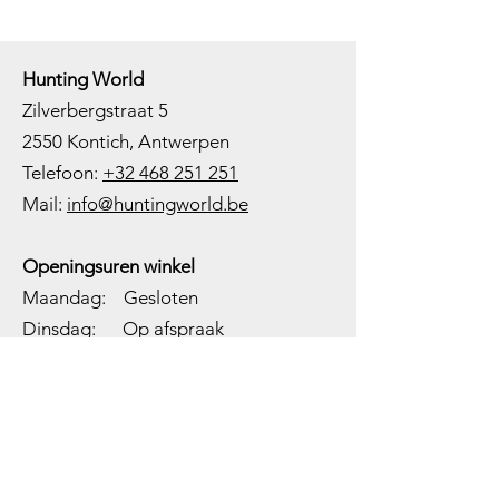
Hunting World
Zilverbergstraat 5
2550 Kontich, Antwerpen
Telefoon:
+32 468 251 251
M
ail:
info@huntingworld.be
Openingsuren winkel
Maandag: Gesloten
Dinsdag: Op afspraak
Woensdag: 10:00 - 12:00 - 13:00 -
18:00
Donderdag: 10:00 -
12:00 - 13:00
-
18:00
Vrijdag: 10:00 -
12:00 - 13:00