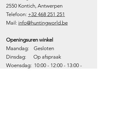
2550 Kontich, Antwerpen
Telefoon:
+32 468 251 251
M
ail:
info@huntingworld.be
Openingsuren winkel
Maandag: Gesloten
Dinsdag: Op afspraak
Woensdag: 10:00 - 12:00 - 13:00 -
18:00
Donderdag: 10:00 -
12:00 - 13:00
-
18:00
Vrijdag: 10:00 -
12:00 - 13:00
-
18:00
Zaterdag: 10:00 - 14:00
Zondag: Gesloten