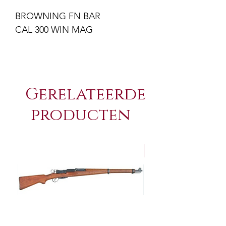
BROWNING FN BAR
CAL 300 WIN MAG
Gerelateerde
producten
NEW Arrivals