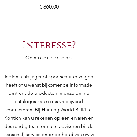
Prijs
€ 860,00
Interesse?
Contacteer ons
Indien u als jager of sportschutter vragen
heeft of u wenst bijkomende informatie
omtrent de producten in onze online
catalogus kan u ons vrijblijvend
contacteren. Bij Hunting World BLIKI te
Kontich kan u rekenen op een ervaren en
deskundig team om u te adviseren bij de
aanschaf, service en onderhoud van uw w