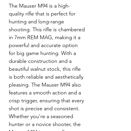
The Mauser M94 is a high-
quality rifle that is perfect for 
hunting and long-range 
shooting. This rifle is chambered 
in 7mm REM MAG, making it a 
powerful and accurate option 
for big game hunting. With a 
durable construction and a 
beautiful walnut stock, this rifle 
is both reliable and aesthetically 
pleasing. The Mauser M94 also 
features a smooth action and a 
crisp trigger, ensuring that every 
shot is precise and consistent. 
Whether you're a seasoned 
hunter or a novice shooter, the 