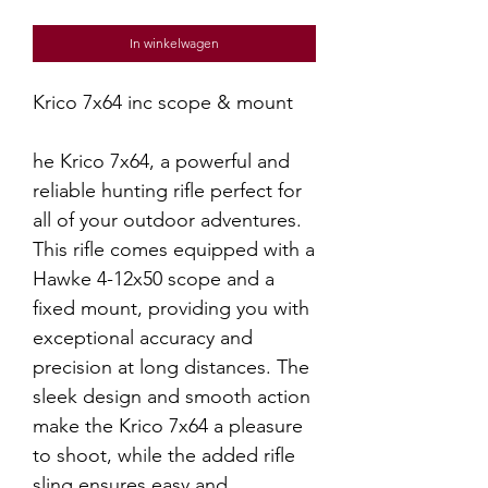
In winkelwagen
Krico 7x64 inc scope & mount
he Krico 7x64, a powerful and
reliable hunting rifle perfect for
all of your outdoor adventures.
This rifle comes equipped with a
Hawke 4-12x50 scope and a
fixed mount, providing you with
exceptional accuracy and
precision at long distances. The
sleek design and smooth action
make the Krico 7x64 a pleasure
to shoot, while the added rifle
sling ensures easy and