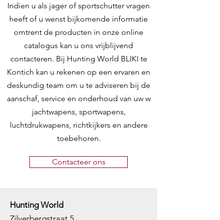
Indien u als jager of sportschutter vragen
heeft of u wenst bijkomende informatie
omtrent de producten in onze online
catalogus kan u ons vrijblijvend
contacteren. Bij Hunting World BLIKI te
Kontich kan u rekenen op een ervaren en
deskundig team om u te adviseren bij de
aanschaf, service en onderhoud van uw w
jachtwapens, sportwapens,
luchtdrukwapens, richtkijkers en andere
toebehoren.
Contacteer ons
Hunting World
Zilverbergstraat 5