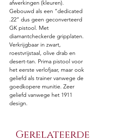
afwerkingen (kleuren).
Gebouwd als een “dedicated
.22” dus geen geconverteerd
GK pistool. Met
diamantcheckerde gripplaten.
Verkrijgbaar in zwart,
roestvrijstaal, olive drab en
desert-tan. Prima pistool voor
het eerste verlofjaar, maar ook
geliefd als trainer vanwege de
goedkopere munitie. Zeer
geliefd vanwege het 1911
design.
Gerelateerde