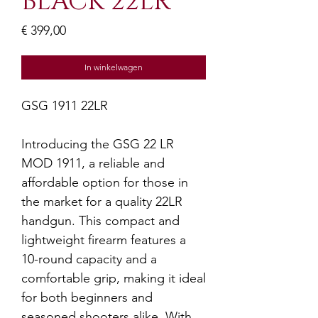
BLACK 22LR
Prijs
€ 399,00
In winkelwagen
GSG 1911 22LR
Introducing the GSG 22 LR
MOD 1911, a reliable and
affordable option for those in
the market for a quality 22LR
handgun. This compact and
lightweight firearm features a
10-round capacity and a
comfortable grip, making it ideal
for both beginners and
seasoned shooters alike. With