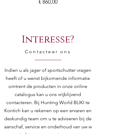
Prijs
€ 860,00
Interesse?
Contacteer ons
Indien u als jager of sportschutter vragen
heeft of u wenst bijkomende informatie
omtrent de producten in onze online
catalogus kan u ons vrijblijvend
contacteren. Bij Hunting World BLIKI te
Kontich kan u rekenen op een ervaren en
deskundig team om u te adviseren bij de
aanschaf, service en onderhoud van uw w