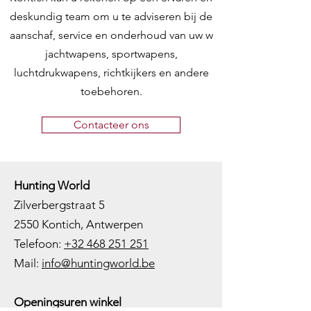
deskundig team om u te adviseren bij de
aanschaf, service en onderhoud van uw w
jachtwapens, sportwapens,
luchtdrukwapens, richtkijkers en andere
toebehoren.
Contacteer ons
Hunting World
Zilverbergstraat 5
2550 Kontich, Antwerpen
Telefoon:
+32 468 251 251
M
ail:
info@huntingworld.be
Openingsuren winkel