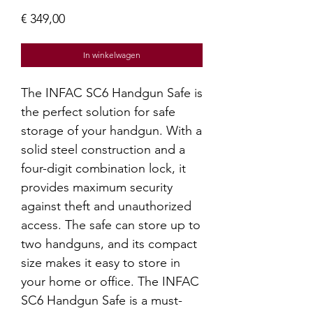
Prijs
€ 349,00
In winkelwagen
The INFAC SC6 Handgun Safe is
the perfect solution for safe
storage of your handgun. With a
solid steel construction and a
four-digit combination lock, it
provides maximum security
against theft and unauthorized
access. The safe can store up to
two handguns, and its compact
size makes it easy to store in
your home or office. The INFAC
SC6 Handgun Safe is a must-