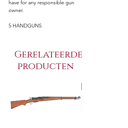
have for any responsible gun
owner.
5 HANDGUNS
Gerelateerde
producten
NEW Arrivals