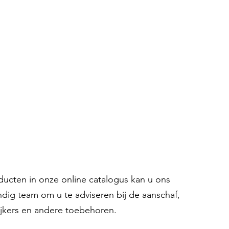
oducten in onze online catalogus kan u ons
ndig team om u te adviseren bij de aanschaf,
ijkers en andere toebehoren.