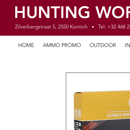
HUNTING WO
Zilverbergstraat 5, 2550 Kontich ▪ Tel: +32 468
HOME
AMMO PROMO
OUTDOOR
I