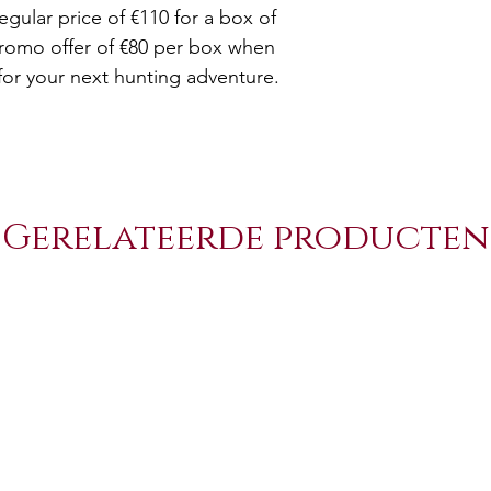
regular price of €110 for a box of
promo offer of €80 per box when
for your next hunting adventure.
Gerelateerde producten