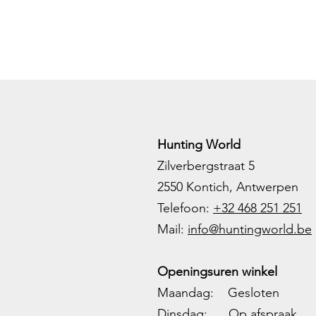
Hunting World
Zilverbergstraat 5
2550 Kontich, Antwerpen
Telefoon:
+32 468 251 251
M
ail:
info@huntingworld.be
Openingsuren winkel
Maandag: Gesloten
Dinsdag: Op afspraak