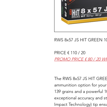
RWS 8x57 JS HIT GREEN 10
PRICE € 110 / 20
PROMO PRICE € 80 / 20 
The RWS 8x57 JS HIT GREEN
ammunition option for your
139 grains and a powerful 1
exceptional accuracy and s
Impact Technology) tip ens