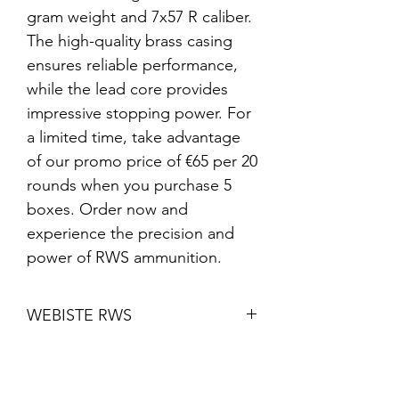
gram weight and 7x57 R caliber.
The high-quality brass casing
ensures reliable performance,
while the lead core provides
impressive stopping power. For
a limited time, take advantage
of our promo price of €65 per 20
rounds when you purchase 5
boxes. Order now and
experience the precision and
power of RWS ammunition.
WEBISTE RWS
https://rws-
ammunition.com/en/products/c