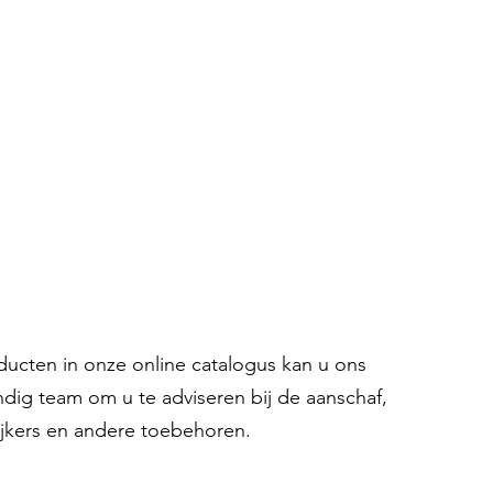
oducten in onze online catalogus kan u ons
ndig team om u te adviseren bij de aanschaf,
ijkers en andere toebehoren.