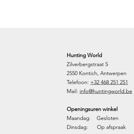
Hunting World
Zilverbergstraat 5
2550 Kontich, Antwerpen
Telefoon:
+32 468 251 251
M
ail:
info@huntingworld.be
Openingsuren winkel
Maandag: Gesloten
Dinsdag: Op afspraak