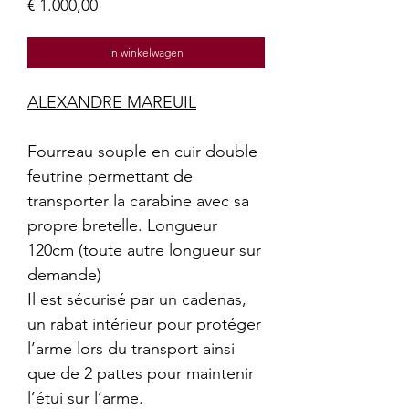
Prijs
€ 1.000,00
In winkelwagen
ALEXANDRE MAREUIL
Fourreau souple en cuir double
feutrine permettant de
transporter la carabine avec sa
propre bretelle. Longueur
120cm (toute autre longueur sur
demande)
Il est sécurisé par un cadenas,
un rabat intérieur pour protéger
l’arme lors du transport ainsi
que de 2 pattes pour maintenir
l’étui sur l’arme.