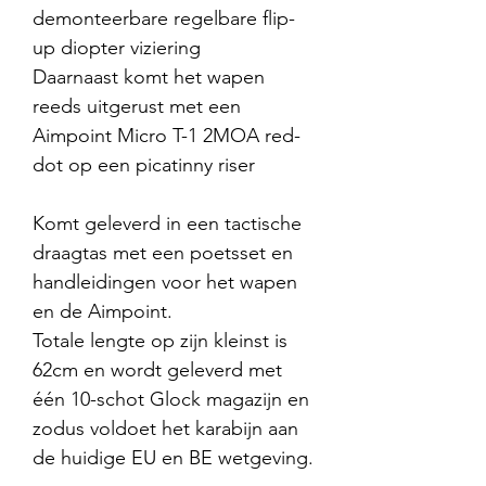
demonteerbare regelbare flip-
up diopter viziering
Daarnaast komt het wapen
reeds uitgerust met een
Aimpoint Micro T-1 2MOA red-
dot op een picatinny riser
Komt geleverd in een tactische
draagtas met een poetsset en
handleidingen voor het wapen
en de Aimpoint.
Totale lengte op zijn kleinst is
62cm en wordt geleverd met
één 10-schot Glock magazijn en
zodus voldoet het karabijn aan
de huidige EU en BE wetgeving.