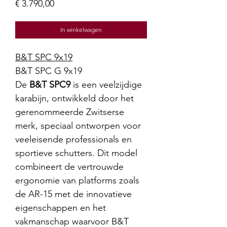
Prijs
€ 3.790,00
In winkelwagen
B&T SPC 9x19
B&T SPC G 9x19
De
B&T SPC9
is een veelzijdige
karabijn, ontwikkeld door het
gerenommeerde Zwitserse
merk, speciaal ontworpen voor
veeleisende professionals en
sportieve schutters. Dit model
combineert de vertrouwde
ergonomie van platforms zoals
de AR-15 met de innovatieve
eigenschappen en het
vakmanschap waarvoor B&T