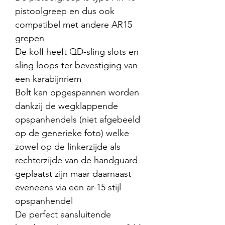
pistoolgreep en dus ook
compatibel met andere AR15
grepen
De kolf heeft QD-sling slots en
sling loops ter bevestiging van
een karabijnriem
Bolt kan opgespannen worden
dankzij de wegklappende
opspanhendels (niet afgebeeld
op de generieke foto) welke
zowel op de linkerzijde als
rechterzijde van de handguard
geplaatst zijn maar daarnaast
eveneens via een ar-15 stijl
opspanhendel
De perfect aansluitende