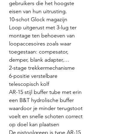
gebruikers die het hoogste
eisen van hun uitrusting.
10-schot Glock magazijn
Loop uitgerust met 3-lug ter
montage ten behoeven van
loopaccesoires zoals waar
toegestaan: compesator,
demper, blank adapter,…
2-stage trekkermechanisme
6-positie verstelbare
telescopisch kolf
AR-15 stijl buffer tube met erin
een B&T hydrolische buffer
waardoor je minder terugstoot
voelt en snelle schoten correct
op doel kan plaatsen
De pistoolgreep is type AR-15