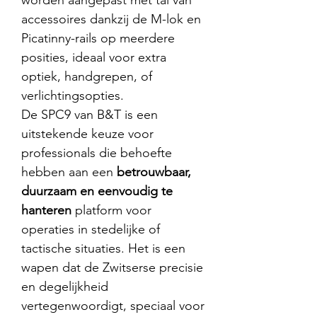
worden aangepast met tal van
accessoires dankzij de M-lok en
Picatinny-rails op meerdere
posities, ideaal voor extra
optiek, handgrepen, of
verlichtingsopties.
De SPC9 van B&T is een
uitstekende keuze voor
professionals die behoefte
hebben aan een
betrouwbaar,
duurzaam en eenvoudig te
hanteren
platform voor
operaties in stedelijke of
tactische situaties. Het is een
wapen dat de Zwitserse precisie
en degelijkheid
vertegenwoordigt, speciaal voor