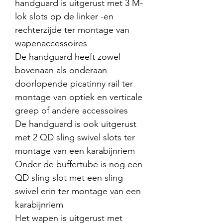
handguard is uitgerust met 3 M-
lok slots op de linker -en
rechterzijde ter montage van
wapenaccessoires
De handguard heeft zowel
bovenaan als onderaan
doorlopende picatinny rail ter
montage van optiek en verticale
greep of andere accessoires
De handguard is ook uitgerust
met 2 QD sling swivel slots ter
montage van een karabijnriem
Onder de buffertube is nog een
QD sling slot met een sling
swivel erin ter montage van een
karabijnriem
Het wapen is uitgerust met