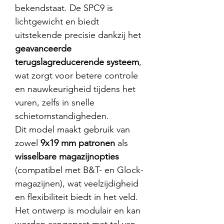
bekendstaat. De SPC9 is
lichtgewicht en biedt
uitstekende precisie dankzij het
geavanceerde
terugslagreducerende systeem
,
wat zorgt voor betere controle
en nauwkeurigheid tijdens het
vuren, zelfs in snelle
schietomstandigheden.
Dit model maakt gebruik van
zowel
9x19 mm patronen
als
wisselbare magazijnopties
(compatibel met B&T- en Glock-
magazijnen), wat veelzijdigheid
en flexibiliteit biedt in het veld.
Het ontwerp is modulair en kan