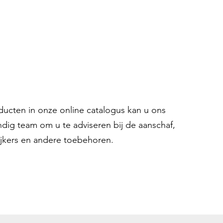
oducten in onze online catalogus kan u ons
ndig team om u te adviseren bij de aanschaf,
ijkers en andere toebehoren.