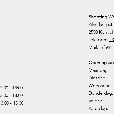
Shooting Wo
Zilverbergstr
2550 Kontic
Telefoon:
+3
M
ail:
info@s
Openingsure
Maandag: 
Dinsdag: 
Woensdag: 1
3:00 - 18:00
Donderdag: 
3:00 -
18:00
Vrijdag: 1
13:00 -
18:00
Zaterdag: 0