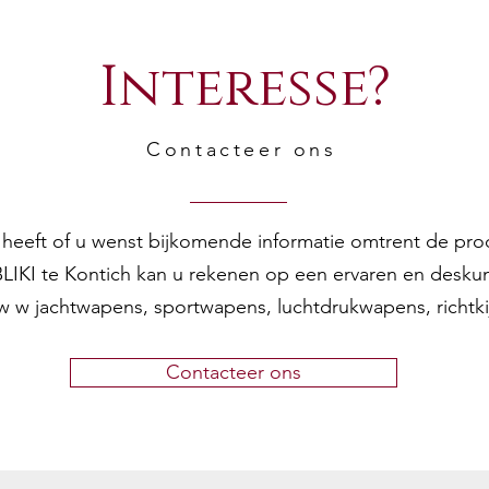
Interesse?
Contacteer ons
en heeft of u wenst bijkomende informatie omtrent de pr
 BLIKI te Kontich kan u rekenen op een ervaren en desku
w w jachtwapens, sportwapens, luchtdrukwapens, richtk
Contacteer ons