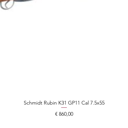
Schmidt Rubin K31 GP11 Cal 7.5x55
Prijs
€ 860,00