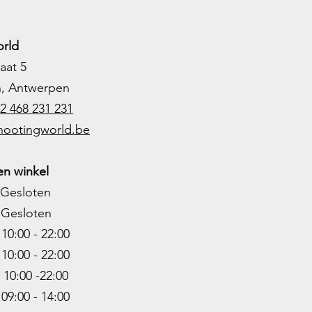
rld
aat 5
h, Antwerpen
2 468 231 231
hootingworld.be
n winkel
Gesloten
Gesloten
0:00 - 22:00
10:00 - 22
:00
0:00 -22
:00
9:00 - 14:00