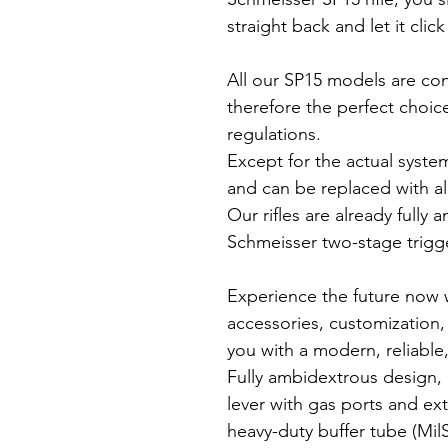
straight back and let it clic
All our SP15 models are con
therefore the perfect choic
regulations.
Except for the actual system
and can be replaced with al
Our rifles are already full
Schmeisser two-stage trigge
Experience the future now 
accessories, customization, a
you with a modern, reliable
Fully ambidextrous design,
lever with gas ports and ex
heavy-duty buffer tube (Mil