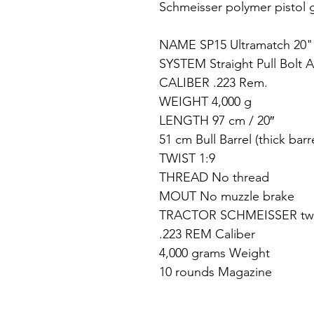
Schmeisser polymer pistol 
NAME SP15 Ultramatch 20"
SYSTEM Straight Pull Bolt A
CALIBER .223 Rem.
WEIGHT 4,000 g
LENGTH 97 cm / 20″
51 cm Bull Barrel (thick barr
TWIST 1:9
THREAD No thread
MOUT No muzzle brake
TRACTOR SCHMEISSER two-
.223 REM Caliber
4,000 grams Weight
10 rounds Magazine