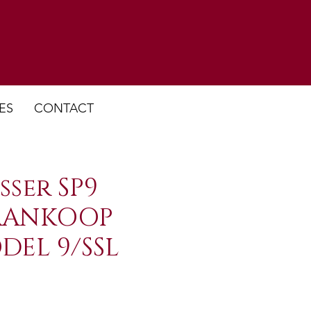
ES
CONTACT
sser SP9
 AANKOOP
DEL 9/SSL