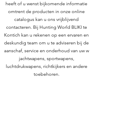
heeft of u wenst bijkomende informatie
omtrent de producten in onze online
catalogus kan u ons vrijblijvend
contacteren. Bij Hunting World BLIKI te
Kontich kan u rekenen op een ervaren en
deskundig team om u te adviseren bij de
aanschaf, service en onderhoud van uw w
jachtwapens, sportwapens,
luchtdrukwapens, richtkijkers en andere
toebehoren.
Contacteer ons
Hunting World
Zilverbergstraat 5
2550 Kontich, Antwerpen