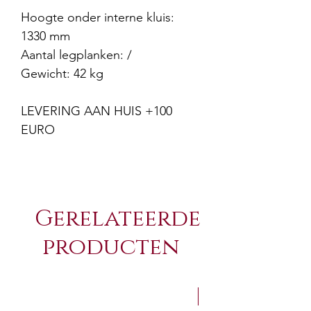
Hoogte onder interne kluis:
1330 mm
Aantal legplanken: /
Gewicht: 42 kg
LEVERING AAN HUIS +100
EURO
Gerelateerde
producten
NEW Arrivals