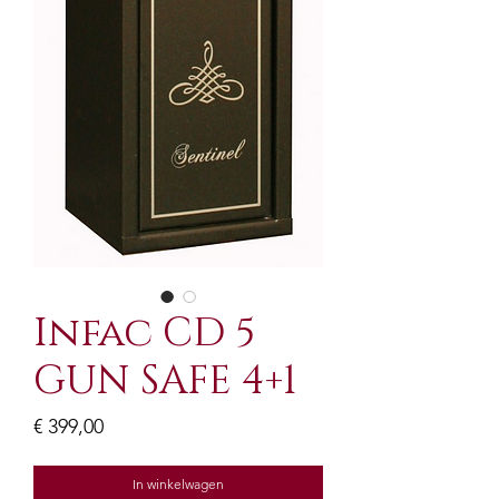
Infac CD 5
GUN SAFE 4+1
Prijs
€ 399,00
In winkelwagen