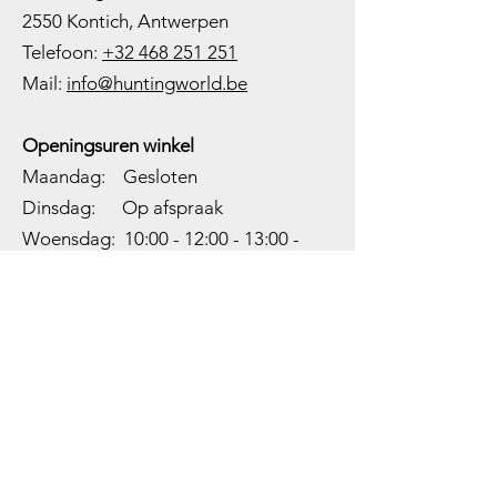
2550 Kontich, Antwerpen
Telefoon:
+32 468 251 251
M
ail:
info@huntingworld.be
Openingsuren winkel
Maandag: Gesloten
Dinsdag: Op afspraak
Woensdag: 10:00 - 12:00 - 13:00 -
18:00
Donderdag: 10:00 -
12:00 - 13:00
-
18:00
Vrijdag: 10:00 -
12:00 - 13:00
-
18:00
Zaterdag: 10:00 - 14:00
Zondag: Gesloten