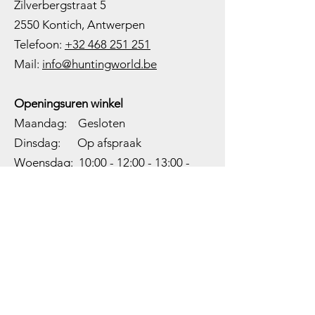
Zilverbergstraat 5
2550 Kontich, Antwerpen
Telefoon:
+32 468 251 251
M
ail:
info@huntingworld.be
Openingsuren winkel
Maandag: Gesloten
Dinsdag: Op afspraak
Woensdag: 10:00 - 12:00 - 13:00 -
18:00
Donderdag: 10:00 -
12:00 - 13:00
-
18:00
Vrijdag: 10:00 -
12:00 - 13:00
-
18:00
Zaterdag: 10:00 - 14:00
Zondag: Gesloten