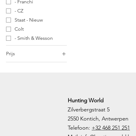
- Franchi
- CZ
Staat - Nieuw
Colt
- Smith & Wesson
Prijs
€ 995
€ 2.999
Hunting World
Zilverbergstraat 5
2550 Kontich, Antwerpen
Telefoon:
+32 468 251 251