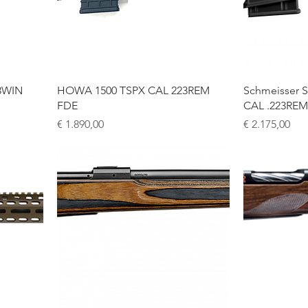
3WIN
HOWA 1500 TSPX CAL 223REM
Schmeisser S
FDE
CAL .223REM
Prijs
Prijs
€ 1.890,00
€ 2.175,00