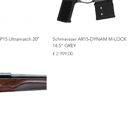
P15 Ultramatch 20″
Schmeisser AR15-DYNAM M-LOCK
14,5" GREY
Prijs
€ 2.999,00