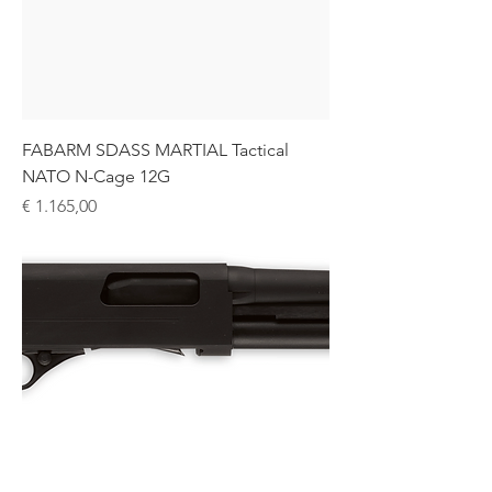
FABARM SDASS MARTIAL Tactical
NATO N-Cage 12G
Prijs
€ 1.165,00