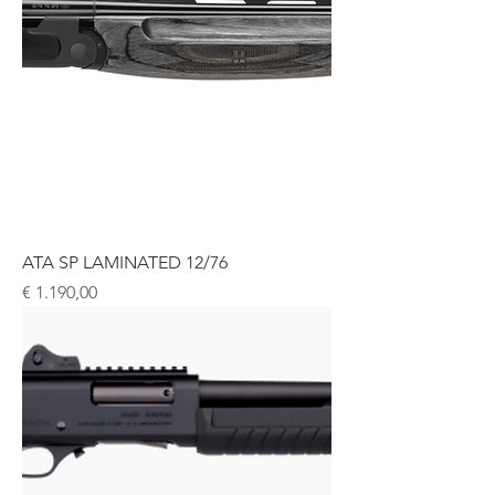
ATA SP LAMINATED 12/76
Prijs
€ 1.190,00