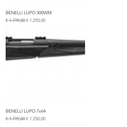
BENELLI LUPO 300WM
Normale prijs
Verkoopprijs
€ 1.799,00
€ 1.250,00
BENELLI LUPO 7x64
Normale prijs
Verkoopprijs
€ 1.799,00
€ 1.250,00