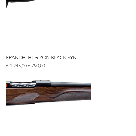
FRANCHI HORIZON BLACK SYNT
Normale prijs
Verkoopprijs
€ 1.245,00
€ 790,00