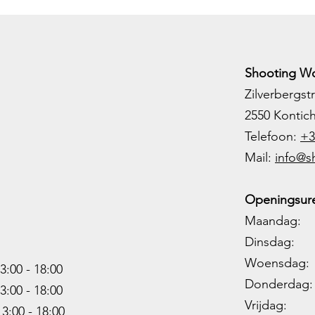
Shooting Wo
Zilverbergstr
2550 Kontic
Telefoon:
+3
M
ail:
info@s
Openingsure
Maandag: 
Dinsdag: 
Woensdag: 1
3:00 - 18:00
Donderdag: 
3:00 -
18:00
Vrijdag: 1
13:00 -
18:00