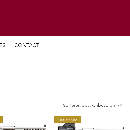
ES
CONTACT
Sorteren op:
Aanbevolen
just arrived