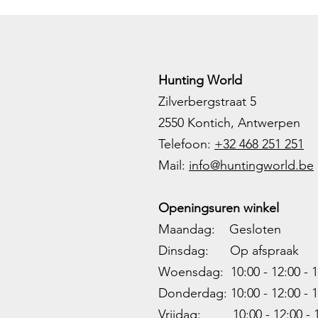
€ 1.160
€ 5.280
Hunting World
Zilverbergstraat 5
2550 Kontich, Antwerpen
Telefoon:
+32 468 251 251
M
ail:
info@huntingworld.be
Openingsuren winkel
Maandag: Gesloten
Dinsdag: Op afspraak
Woensdag: 10:00 - 12:00 - 1
Donderdag: 10:00 -
12:00 - 1
Vrijdag: 10:00 -
12:00 - 